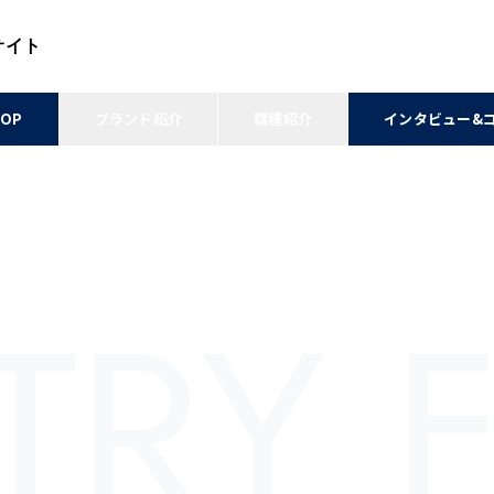
サイト
TOP
ブランド紹介
職種紹介
インタビュー&
TRY 