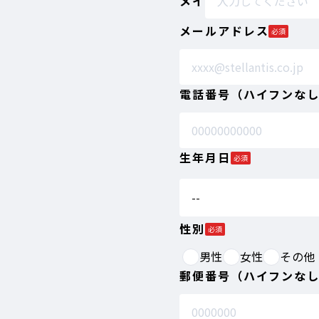
メイ
メールアドレス
必須
電話番号（ハイフンな
生年月日
必須
--
性別
必須
男性
女性
その他
郵便番号（ハイフンな