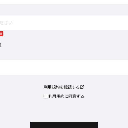
須
定
利用規約を確認する
利用規約に同意する