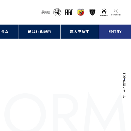
コラム
選ばれる理由
求人を探す
ENTRY
FORM
TOP
応募フォーム